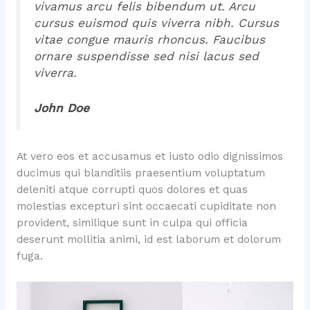
vivamus arcu felis bibendum ut. Arcu
cursus euismod quis viverra nibh. Cursus
vitae congue mauris rhoncus. Faucibus
ornare suspendisse sed nisi lacus sed
viverra.
John Doe
At vero eos et accusamus et iusto odio dignissimos
ducimus qui blanditiis praesentium voluptatum
deleniti atque corrupti quos dolores et quas
molestias excepturi sint occaecati cupiditate non
provident, similique sunt in culpa qui officia
deserunt mollitia animi, id est laborum et dolorum
fuga.