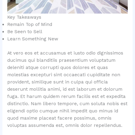
Key Takeaways
Remain Top of Mind
Be Seen to Sell
Learn Something New
At vero eos et accusamus et iusto odio dignissimos
ducimus qui blanditiis praesentium voluptatum
deleniti atque corrupti quos dolores et quas
molestias excepturi sint occaecati cupiditate non
provident, similique sunt in culpa qui officia
deserunt mollitia animi, id est laborum et dolorum
fuga. Et harum quidem rerum facilis est et expedita
distinctio. Nam libero tempore, cum soluta nobis est
eligendi optio cumque nihil impedit quo minus id
quod maxime placeat facere possimus, omnis
voluptas assumenda est, omnis dolor repellendus.