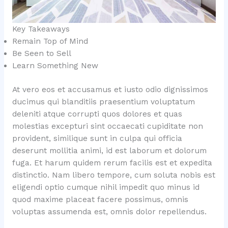
Key Takeaways
Remain Top of Mind
Be Seen to Sell
Learn Something New
At vero eos et accusamus et iusto odio dignissimos
ducimus qui blanditiis praesentium voluptatum
deleniti atque corrupti quos dolores et quas
molestias excepturi sint occaecati cupiditate non
provident, similique sunt in culpa qui officia
deserunt mollitia animi, id est laborum et dolorum
fuga. Et harum quidem rerum facilis est et expedita
distinctio. Nam libero tempore, cum soluta nobis est
eligendi optio cumque nihil impedit quo minus id
quod maxime placeat facere possimus, omnis
voluptas assumenda est, omnis dolor repellendus.