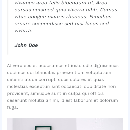
vivamus arcu felis bibendum ut. Arcu
cursus euismod quis viverra nibh. Cursus
vitae congue mauris rhoncus. Faucibus
ornare suspendisse sed nisi lacus sed
viverra.
John Doe
At vero eos et accusamus et iusto odio dignissimos
ducimus qui blanditiis praesentium voluptatum
deleniti atque corrupti quos dolores et quas
molestias excepturi sint occaecati cupiditate non
provident, similique sunt in culpa qui officia
deserunt mollitia animi, id est laborum et dolorum
fuga.