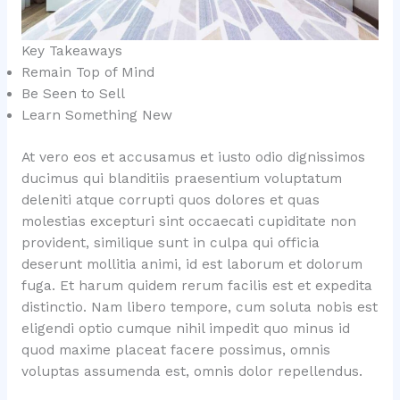
Key Takeaways
Remain Top of Mind
Be Seen to Sell
Learn Something New
At vero eos et accusamus et iusto odio dignissimos
ducimus qui blanditiis praesentium voluptatum
deleniti atque corrupti quos dolores et quas
molestias excepturi sint occaecati cupiditate non
provident, similique sunt in culpa qui officia
deserunt mollitia animi, id est laborum et dolorum
fuga. Et harum quidem rerum facilis est et expedita
distinctio. Nam libero tempore, cum soluta nobis est
eligendi optio cumque nihil impedit quo minus id
quod maxime placeat facere possimus, omnis
voluptas assumenda est, omnis dolor repellendus.