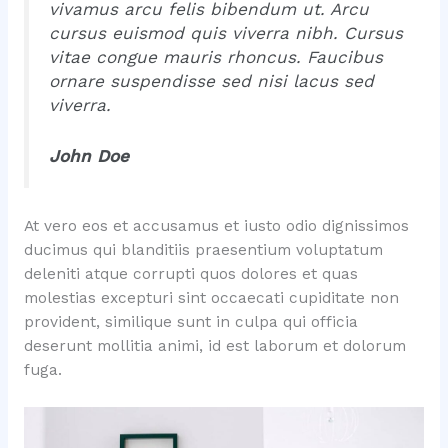
vivamus arcu felis bibendum ut. Arcu
cursus euismod quis viverra nibh. Cursus
vitae congue mauris rhoncus. Faucibus
ornare suspendisse sed nisi lacus sed
viverra.
John Doe
At vero eos et accusamus et iusto odio dignissimos
ducimus qui blanditiis praesentium voluptatum
deleniti atque corrupti quos dolores et quas
molestias excepturi sint occaecati cupiditate non
provident, similique sunt in culpa qui officia
deserunt mollitia animi, id est laborum et dolorum
fuga.